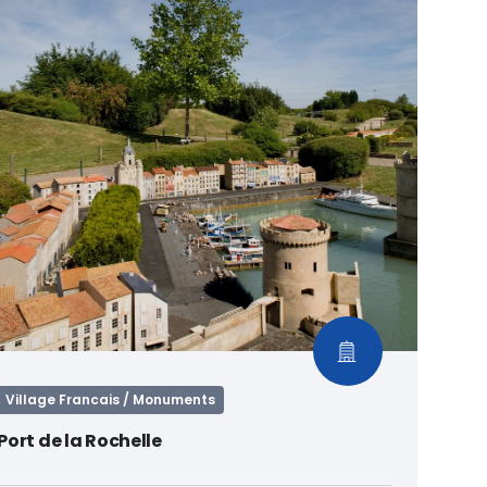
Village Francais / Monuments
Port de la Rochelle