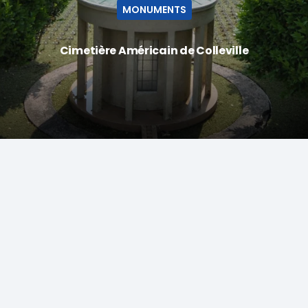
MONUMENTS
Cimetière Américain de Colleville