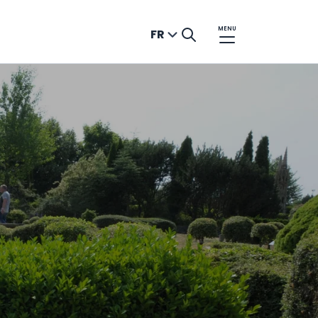
MENU
FR