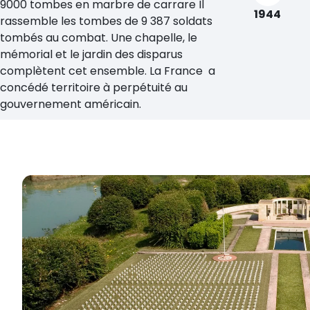
9000 tombes en marbre de carrare Il
1944
rassemble les tombes de 9 387 soldats
tombés au combat. Une chapelle, le
mémorial et le jardin des disparus
complètent cet ensemble. La France a
concédé territoire à perpétuité au
gouvernement américain.