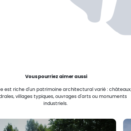
Vous pourriez aimer aussi
e est riche d'un patrimoine architectural varié : châteaux
rales, villages typiques, ouvrages d'arts ou monuments
industriels.