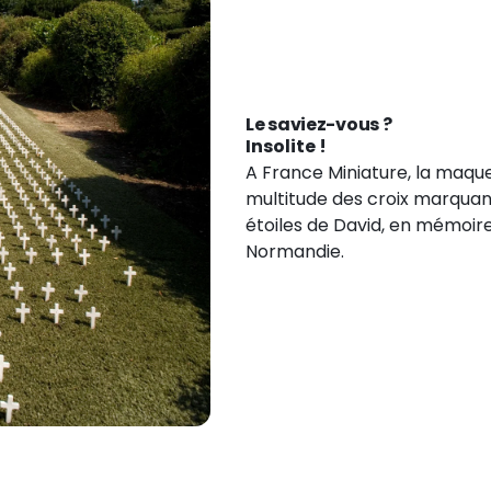
Le saviez-vous ?
Insolite !
A France Miniature, la maquett
multitude des croix marquan
étoiles de David, en mémoir
Normandie.