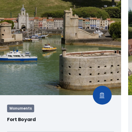
Monuments
Fort Boyard