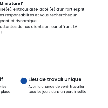
 Miniature ?
isé(e), enthousiaste, doté (e) d’un fort esprit
des responsabilités et vous recherchez un
geant et dynamique.
 attentes de nos clients en leur offrant LA
 !
if
Lieu de travail unique
rise
Avoir la chance de venir travailler
 place
tous les jours dans un parc insolite