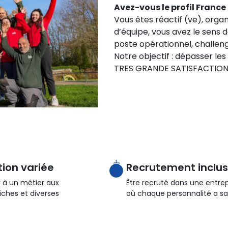
Avez-vous le profil France
Vous êtes réactif (ve), organ
d’équipe, vous avez le sens 
poste opérationnel, challen
Notre objectif : dépasser les
TRES GRANDE SATISFACTION
ion variée
Recrutement inclus
 à un métier aux
Être recruté dans une entrep
iches et diverses
où chaque personnalité a sa