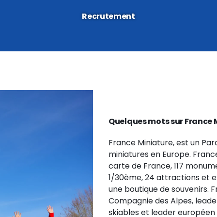
Recrutement
Quelques mots sur France 
France Miniature, est un Parc
miniatures en Europe. France
carte de France, 117 monume
1/30ème, 24 attractions et 
une boutique de souvenirs. Fr
Compagnie des Alpes, leader
skiables et leader européen d