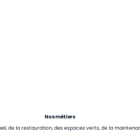
Nos métiers
eil, de la restauration, des espaces verts, de la maintena