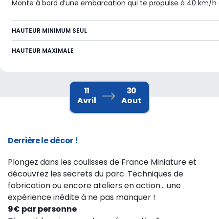
Monte à bord d’une embarcation qui te propulse à 40 km/h 
HAUTEUR MINIMUM SEUL
HAUTEUR MAXIMALE
11
30
Avril
Aout
Derrière le décor !
Plongez dans les coulisses de France Miniature et
découvrez les secrets du parc. Techniques de
fabrication ou encore ateliers en action... une
expérience inédite à ne pas manquer !
9€ par personne