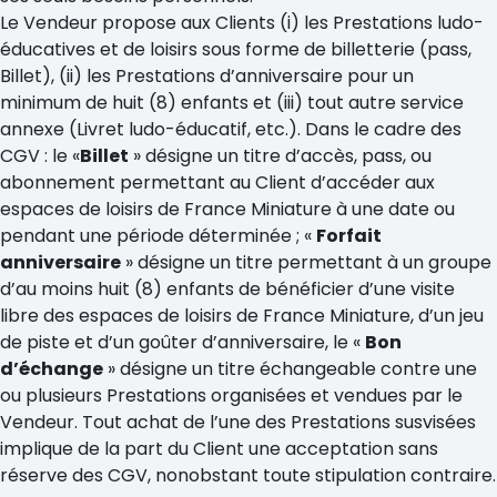
Le Vendeur propose aux Clients (i) les Prestations ludo-
éducatives et de loisirs sous forme de billetterie (pass,
Billet), (ii) les Prestations d’anniversaire pour un
minimum de huit (8) enfants et (iii) tout autre service
annexe (Livret ludo-éducatif, etc.). Dans le cadre des
CGV : le «
Billet
» désigne un titre d’accès, pass, ou
abonnement permettant au Client d’accéder aux
espaces de loisirs de France Miniature à une date ou
pendant une période déterminée ; «
Forfait
anniversaire
» désigne un titre permettant à un groupe
d’au moins huit (8) enfants de bénéficier d’une visite
libre des espaces de loisirs de France Miniature, d’un jeu
de piste et d’un goûter d’anniversaire, le «
Bon
d’échange
» désigne un titre échangeable contre une
ou plusieurs Prestations organisées et vendues par le
Vendeur. Tout achat de l’une des Prestations susvisées
implique de la part du Client une acceptation sans
réserve des CGV, nonobstant toute stipulation contraire.