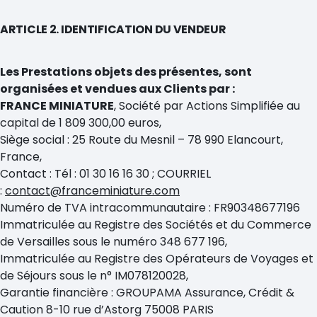
ARTICLE 2. IDENTIFICATION DU VENDEUR
Les Prestations objets des présentes, sont
organisées et vendues aux Clients par :
FRANCE MINIATURE
, Société par Actions Simplifiée au
capital de 1 809 300,00 euros,
Siège social : 25 Route du Mesnil – 78 990 Elancourt,
France,
Contact : Tél : 01 30 16 16 30 ; COURRIEL
:
contact@franceminiature.com
Numéro de TVA intracommunautaire : FR90348677196
Immatriculée au Registre des Sociétés et du Commerce
de Versailles sous le numéro 348 677 196,
Immatriculée au Registre des Opérateurs de Voyages et
de Séjours sous le n° IM078120028,
Garantie financière : GROUPAMA Assurance, Crédit &
Caution 8-10 rue d’Astorg 75008 PARIS