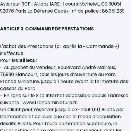
Assureur RCP : Allianz IARD, 1 cours Michelet, CS 30051
92076 Paris La Défense Cedex,, n° de police : 86.351.239
ARTICLE 3. COMMANDE DE PRESTATIONS
L'achat des Prestations (ci-après la « Commande »)
s’effectue :
Pour les
Billets
:
- Au guichet du Vendeur, Boulevard André Malraux,
78990 Élancourt, tous les jours d’ouverture du Parc
France Miniature, jusqu’à 1 heure avant la fermeture des
caisses du Parc.
- En ligne sur le Site Internet accessible depuis l’adresse
suivante : www.franceminiature.fr.
Un Client peut réserver jusqu’à dix-neuf (19) Billets par
Commande et ce, quel que soit le mode d’acquisition
desdits Billets. Pour toute commande supérieure, le
Client est invité à se rapprocher du Vendeur, dont les