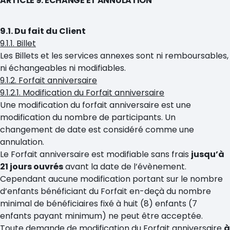
ARTICLE 9. ECHANGE ET ANNULATION
9.1. Du fait du Client
9.1.1. Billet
Les Billets et les services annexes sont ni remboursables,
ni échangeables ni modifiables.
9.1.2. Forfait anniversaire
9.1.2.1. Modification du Forfait anniversaire
Une modification du forfait anniversaire est une
modification du nombre de participants. Un
changement de date est considéré comme une
annulation.
Le Forfait anniversaire est modifiable sans frais
jusqu’à
21 jours ouvrés
avant la date de l’évènement.
Cependant aucune modification portant sur le nombre
d’enfants bénéficiant du Forfait en-deçà du nombre
minimal de bénéficiaires fixé à huit (8) enfants (7
enfants payant minimum) ne peut être acceptée.
Toute demande de modification du Forfait anniversaire
à