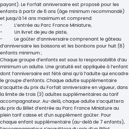
payant). Le Forfait anniversaire est proposé pour les
enfants à partir de 6 ans (âge minimum recommandé)
et jusqu’à 14 ans maximum et comprend:
- L’entrée au Parc France Miniature,
- Un livret de jeu de piste,
- Le goûter d’anniversaire comprenant le gâteau
d’anniversaire les boissons et les bonbons pour huit (8)
enfants minimum ;
Chaque groupe d’enfants est sous la responsabilité d’au
minimum un adulte. Une gratuité est appliquée à l’enfant
dont l’anniversaire est fêté ainsi qu’à l’adulte qui encadre
le groupe d’enfants. Chaque adulte supplémentaire
s’acquitte du prix du Forfait anniversaire en vigueur, dans
la limite de trois (3) adultes supplémentaires au tarif
accompagnateur. Au-delà, chaque adulte s’acquittera
du prix du Billet d’entrée au Parc France Miniature au
plein tarif caisse et d’un supplément goûter. Pour
chaque enfant supplémentaire (au-delà de 7 enfants),
l’accompagnateur s’acquittera du prix d’un Billet