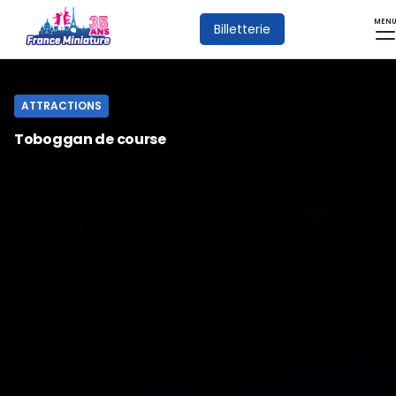
MEN
Billetterie
ATTRACTIONS
Toboggan de course