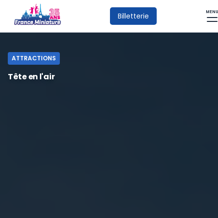
MEN
Billetterie
ATTRACTIONS
Tête en l'air