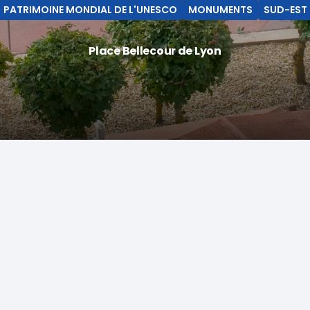
PATRIMOINE MONDIAL DE L'UNESCO
MONUMENTS
SUD-EST
Place Bellecour de Lyon