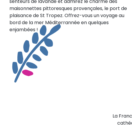
senteurs de lavande et admirez le charme des
maisonnettes pittoresques provençales, le port de
plaisance de St Tropez. Offrez-vous un voyage au
bord de la mer Méditerrannée en quelques
enjambées !
La Franc
cathéd