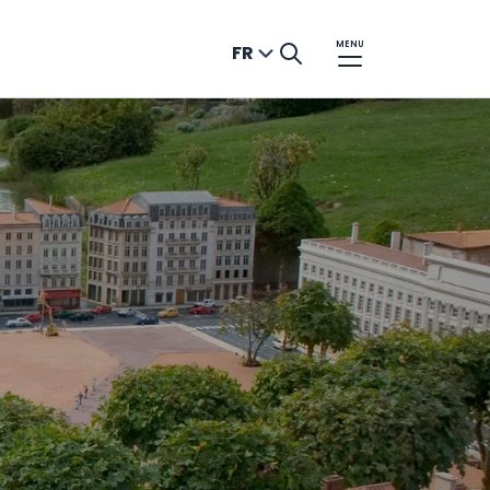
MENU
FR