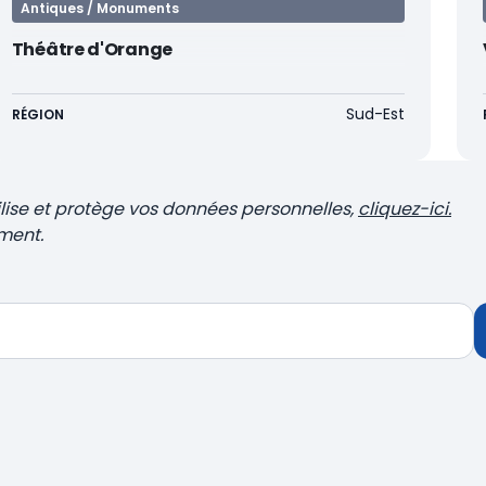
Antiques / Monuments
Théâtre d'Orange
Sud-Est
RÉGION
ilise et protège vos données personnelles,
cliquez-ici.
ment.