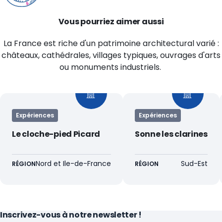
Vous pourriez aimer aussi
La France est riche d'un patrimoine architectural varié :
châteaux, cathédrales, villages typiques, ouvrages d'arts
ou monuments industriels.
Expériences
Expériences
Le cloche-pied Picard
Sonne les clarines
Nord et Ile-de-France
Sud-Est
RÉGION
RÉGION
Inscrivez-vous à notre newsletter !