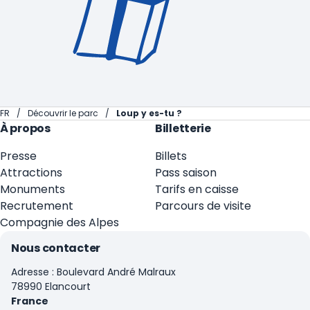
FR
Découvrir le parc
Loup y es-tu ?
À propos
Billetterie
Presse
Billets
Attractions
Pass saison
Monuments
Tarifs en caisse
Recrutement
Parcours de visite
Compagnie des Alpes
Nous contacter
Adresse : Boulevard André Malraux
78990 Elancourt
France